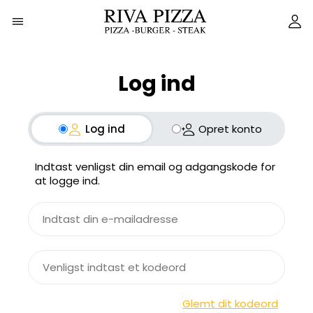
Log ind
Log ind
Opret konto
Indtast venligst din email og adgangskode for
at logge ind.
Glemt dit kodeord