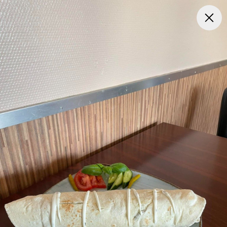
Frokost Tilbud kl. 11:00 - 15:00
Pizza
Mexicansk Pizz