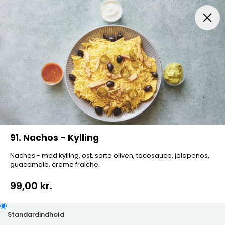
Frokost Tilbud kl. 11:00 - 15:00
Pizza
Mexicansk Pizz
91. Nachos - Kylling
Nachos - med kylling, ost, sorte oliven, tacosauce, jalapenos,
guacamole, creme fraiche.
99,00 kr.
Standardindhold