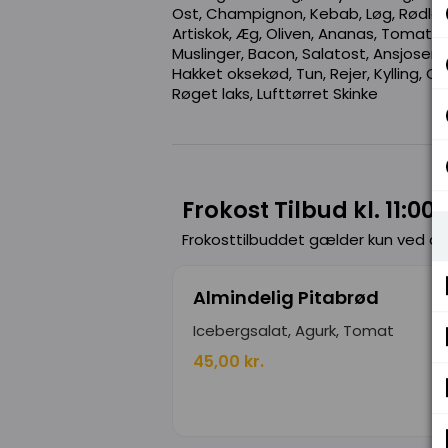
Ost, Champignon, Kebab, Løg, Rødløg,
Artiskok, Æg, Oliven, Ananas, Tomatsk
Muslinger, Bacon, Salatost, Ansjoser,
Hakket oksekød, Tun, Rejer, Kylling, C
Røget laks, Lufttørret Skinke
Frokost Tilbud kl. 11:00 
Frokosttilbuddet gælder kun ved a
Almindelig Pitabrød
Icebergsalat, Agurk, Tomat
45,00 kr.