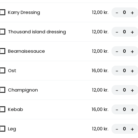
tiskok
Karry Dressing
12,00 kr.
-
+
Thousand island dressing
12,00 kr.
-
+
Bearnaisesauce
12,00 kr.
-
+
Ost
16,00 kr.
-
+
Champignon
12,00 kr.
-
+
Kebab
16,00 kr.
-
+
Løg
12,00 kr.
-
+