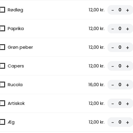
Rødløg
12,00 kr.
-
+
Paprika
12,00 kr.
-
+
Grøn peber
12,00 kr.
-
+
Capers
12,00 kr.
-
+
Rucola
16,00 kr.
-
+
Artiskok
12,00 kr.
-
+
Æg
12,00 kr.
-
+