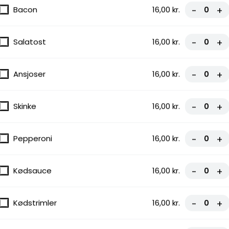
gnon
Bacon
16,00 kr.
-
+
Salatost
16,00 kr.
-
+
Ansjoser
16,00 kr.
-
+
 NORMAL
Skinke
16,00 kr.
-
+
Pepperoni
16,00 kr.
-
+
Kødsauce
16,00 kr.
-
+
Majs, Salat
Kødstrimler
16,00 kr.
-
+