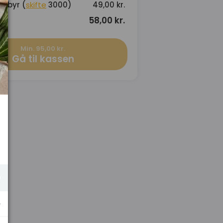
gebyr (
skifte
3000)
49,00 kr.
58,00 kr.
Min. 95,00 kr.
Gå til kassen
.