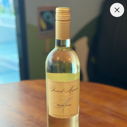
Frokost Tilbud kl. 11:00 - 15:00
Pizza
Mexicansk Pizz