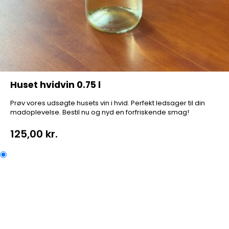
Huset hvidvin 0.75 l
Prøv vores udsøgte husets vin i hvid. Perfekt ledsager til din
madoplevelse. Bestil nu og nyd en forfriskende smag!
125,00 kr.
Huset hvidvin 0.75 l
Prøv vores udsøgte husets vin i hvid. Perfekt ledsager til
din madoplevelse. Bestil nu og nyd en forfriskende
smag!