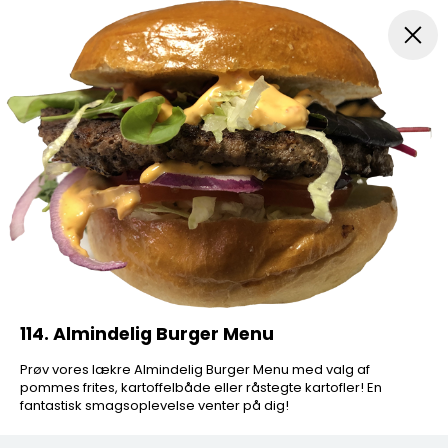
Frokost Tilbud kl. 11:00 - 15:00
Pizza
Mexicansk Pizz
114. Almindelig Burger Menu
Prøv vores lækre Almindelig Burger Menu med valg af
pommes frites, kartoffelbåde eller råstegte kartofler! En
fantastisk smagsoplevelse venter på dig!