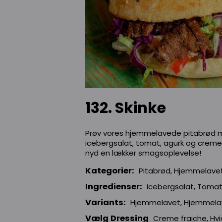
132. Skinke
Prøv vores hjemmelavede pitabrød m
icebergsalat, tomat, agurk og cremet
nyd en lækker smagsoplevelse!
Kategorier:
Pitabrød, Hjemmelave
Ingredienser:
Icebergsalat, Tomat
Variants:
Hjemmelavet, Hjemmelav
Vælg Dressing
Creme fraiche, Hvi