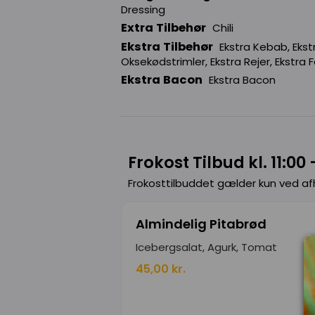
Dressing
Extra Tilbehør
Chili
Ekstra Tilbehør
Ekstra Kebab, Ekstr
Oksekødstrimler, Ekstra Rejer, Ekstra F
Ekstra Bacon
Ekstra Bacon
Frokost Tilbud kl. 11:00 
Frokosttilbuddet gælder kun ved a
Almindelig Pitabrød
Icebergsalat, Agurk, Tomat
45,00 kr.