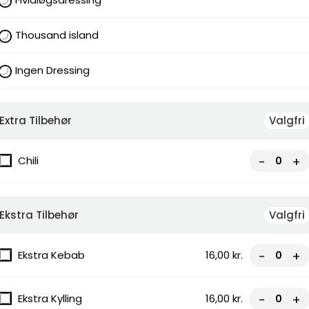
Thousand island
Ingen Dressing
Extra Tilbehør
Valgfri
Chili
-
+
Ekstra Tilbehør
Valgfri
Ekstra Kebab
16,00 kr.
-
+
Ekstra Kylling
16,00 kr.
-
+