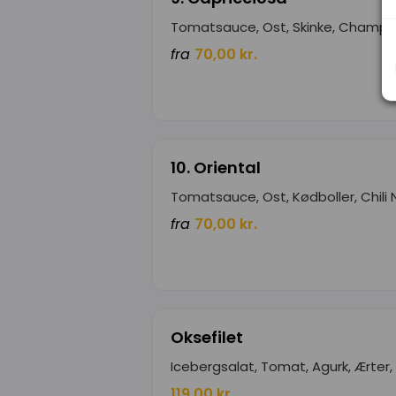
Tomatsauce, Ost, Skinke, Champi
fra
70,00 kr.
10. Oriental
Tomatsauce, Ost, Kødboller, Chili
fra
70,00 kr.
Oksefilet
Icebergsalat, Tomat, Agurk, Ærter, 
119,00 kr.