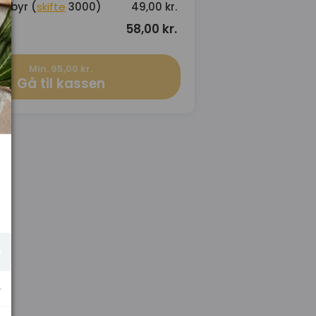
gebyr (
skifte
3000)
49,00 kr.
58,00 kr.
Min. 95,00 kr.
Gå til kassen
.