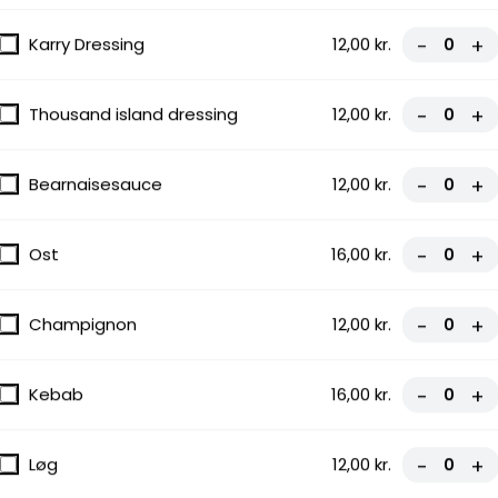
tiskok
Karry Dressing
12,00 kr.
-
+
Thousand island dressing
12,00 kr.
-
+
Bearnaisesauce
12,00 kr.
-
+
Ost
16,00 kr.
-
+
Champignon
12,00 kr.
-
+
Kebab
16,00 kr.
-
+
Løg
12,00 kr.
-
+