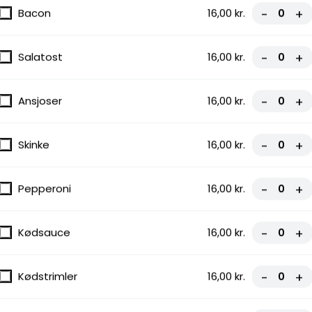
Bacon
16,00 kr.
-
+
gnon
Salatost
16,00 kr.
-
+
Ansjoser
16,00 kr.
-
+
Skinke
16,00 kr.
-
+
 NORMAL
Pepperoni
16,00 kr.
-
+
Kødsauce
16,00 kr.
-
+
Kødstrimler
16,00 kr.
-
+
Majs, Salat