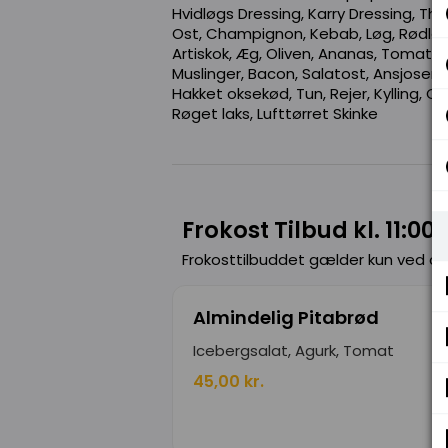
Hvidløgs Dressing, Karry Dressing, Th
Ost, Champignon, Kebab, Løg, Rødløg,
Artiskok, Æg, Oliven, Ananas, Tomatsk
Muslinger, Bacon, Salatost, Ansjoser,
Hakket oksekød, Tun, Rejer, Kylling, C
Røget laks, Lufttørret Skinke
Frokost Tilbud kl. 11:00 
Frokosttilbuddet gælder kun ved a
Almindelig Pitabrød
Icebergsalat, Agurk, Tomat
45,00 kr.