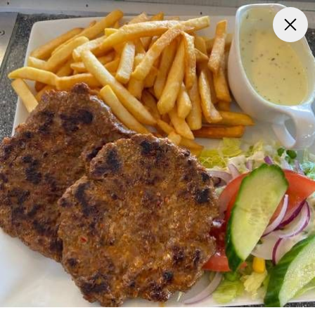
Frokost Tilbud kl. 11:00 - 15:00
Pizza
Mexicansk Pizz