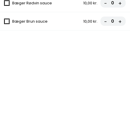
10. Oriental
-
+
Bæger Rødvin sauce
10,00 kr.
Tomatsauce, Ost, Kødboller, Chili NORMAL
fra
70,00 kr.
-
+
Bæger Brun sauce
10,00 kr.
Oksefilet
Icebergsalat, Tomat, Agurk, Ærter, Majs,
Salat
119,00 kr.
Grill Bøf
Icebergsalat, Tomat, Agurk, Ærter, Majs, Løg
99,00 kr.
Fiskefilet
Icebergsalat, Tomat, Agurk, Ærter, Majs,
Citron, Løg