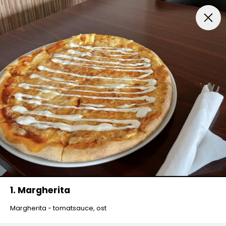
Frokost Tilbud kl. 11:00 - 15:00
Pizza
Mexicansk Pizz
1. Margherita
Margherita - tomatsauce, ost