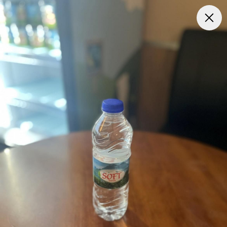
Frokost Tilbud kl. 11:00 - 15:00
Pizza
Mexicansk Pizz