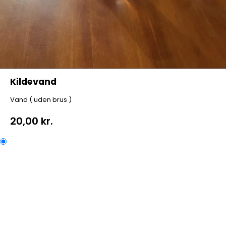
Kildevand
Vand ( uden brus )
20,00 kr.
Kildevand
Vand ( uden brus )
Kategorier:
Drikkevarer